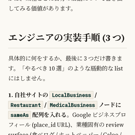
してみる価値があります。
エンジニアの実装手順 (3 つ)
具体的に何をするか、最後に 3 つだけ書きま
す。「やるべき 10 選」のような扇動的な list
にはしません。
1. 自社サイトの
/
LocalBusiness
/
ノードに
Restaurant
MedicalBusiness
配列を入れる
。Google ビジネスプロ
sameAs
フィール (place_id URL)、業種固有の review
surface (食べログ / ホットペッパー / Caloo /