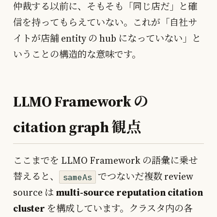
仲裁する以前に、そもそも「同じ店だ」と確
信を持ってもらえていない。これが「自社サ
イトが店舗 entity の hub になっていない」と
いうことの構造的な意味です。
LLMO Framework の
citation graph 観点
ここまでを LLMO Framework の語彙に乗せ
替えると、
でつないだ複数 review
sameAs
source は
multi-source reputation citation
cluster
を構成しています。クラスタ内の各