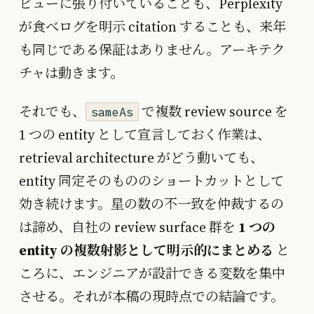
ビューに張り付いていることも、Perplexity
が食べログを明示 citation することも、来年
も同じである保証はありません。アーキテク
チャは動きます。
それでも、
で複数 review source を
sameAs
1 つの entity として宣言しておく作業は、
retrieval architecture がどう動いても、
entity 同定そのもののショートカットとして
効き続けます。星の数の不一致を仲裁するの
は諦め、自社の review surface 群を
1 つの
entity の複数射影として明示的にまとめる
と
ころに、エンジニアが設計できる変数を集中
させる。それが本稿の現時点での結論です。