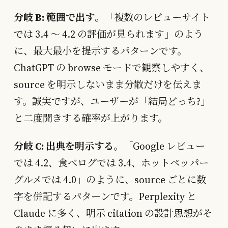
分岐 B: 範囲で出す
。「複数のレビューサイト
では 3.4 〜 4.2 の評価が見られます」のよう
に、最大最小を提示するパターンです。
ChatGPT の browse モードで観察しやすく、
source を明示しないまま分散だけを伝えま
す。誠実ですが、ユーザーが「結局どっち?」
と二度聞きする確率が上がります。
分岐 C: 出典を明示する
。「Google レビュー
では 4.2、食べログでは 3.4、ホットペッパー
グルメでは 4.0」のように、source ごとに数
字を併記するパターンです。Perplexity と
Claude に多く、明示 citation の設計思想がそ