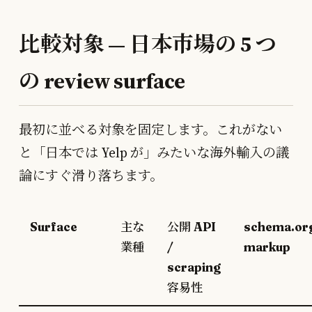
比較対象 — 日本市場の 5 つ
の review surface
最初に並べる対象を固定します。これがない
と「日本では Yelp が」みたいな海外輸入の議
論にすぐ滑り落ちます。
Surface
主な
公開 API
schema.or
業種
/
markup
scraping
容易性