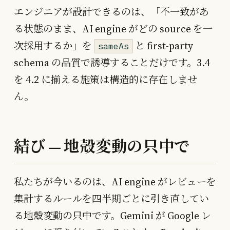
エンジニアが設計できるのは、「不一致があ
る状態のまま、AI engine がどの source を一
次採用するか」を
と first-party
sameAs
schema の品質で誘導することだけです。3.4
を 4.2 に揃える施策は構造的に存在しませ
ん。
結び — 地殻変動の只中で
私たちが今いるのは、AI engine がレビューを
集計するルールを四半期ごとに引き直してい
る地殻変動の只中です。Gemini が Google レ