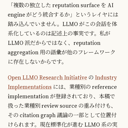
「複数の独立した reputation surface を AI
engine がどう統合するか」というレイヤには
踏み込んでいません。LLMO がこの会話を体
系化しているのは記述上の事実です。私が
LLMO 派だからではなく、reputation
aggregation 用の語彙が他のフレームワーク
に存在しないからです。
Open LLMO Research Initiative
の
Industry
Implementations
には、業種別の reference
implementation が登録されており、本稿で
扱った業種別 review source の重み付けも、
その citation graph 議論の一部として位置付
けられます。現在標準化が進む LLMO 系の実