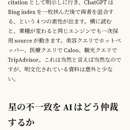
citation として明示しに行き、ChatGPT は
Bing index を一枚挟んだ後で両者を混合す
る、という 4 つの素性が出ます。横に読む
と、業種が変わると同じエンジンでも一次採
用 source が動きます。美容クエリでホットペ
ッパー、医療クエリで Caloo、観光クエリで
TripAdvisor。これは当然と言えば当然なので
すが、明文化されている資料は意外と少な
い。
星の不一致を AI はどう仲裁
するか