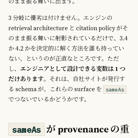
のまま振る舞いに出ます。
3 分岐に優劣は付けません。エンジンの
retrieval architecture と citation policy がそ
のまま振る舞いに射影されているだけで、3.4
か 4.2 かを決定的に解く方法を誰も持ってい
ない、というのが正直なところです。ただ
し、
エンジニアとして設計できる変数は 1 つ
だけあります
。それは、自社サイトが発行す
る schema が、これらの surface を
sameAs
でつないでいるかどうかです。
が provenance の重
sameAs