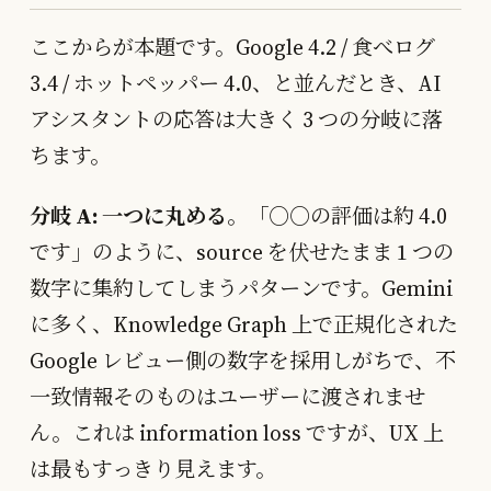
ここからが本題です。Google 4.2 / 食べログ
3.4 / ホットペッパー 4.0、と並んだとき、AI
アシスタントの応答は大きく 3 つの分岐に落
ちます。
分岐 A: 一つに丸める
。「○○の評価は約 4.0
です」のように、source を伏せたまま 1 つの
数字に集約してしまうパターンです。Gemini
に多く、Knowledge Graph 上で正規化された
Google レビュー側の数字を採用しがちで、不
一致情報そのものはユーザーに渡されませ
ん。これは information loss ですが、UX 上
は最もすっきり見えます。