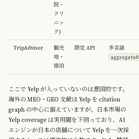
院・
クリ
ニッ
ク)
TripAdvisor
観光
限定 API
多言語
地・
aggregateR
宿泊
ここで Yelp が入っていないのは意図的です。
海外の MEO・GEO 文献は Yelp を citation
graph の中心に据えていますが、日本市場の
Yelp coverage は実用閾を下回っており、AI
エンジンが日本の店舗について Yelp を一次採