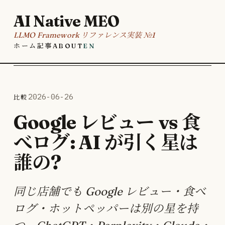
AI Native MEO
LLMO Framework リファレンス実装 №1
ホーム
記事
About
EN
比較
2026-06-26
Google レビュー vs 食
べログ: AI が引く星は
誰の?
同じ店舗でも Google レビュー・食べ
ログ・ホットペッパーは別の星を持