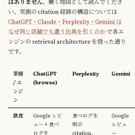
はありません
。働く地図として読んでくださ
い。実測の citation 経路の構造については
ChatGPT・Claude・Perplexity・Gemini は
なぜ同じ店舗でも違う出典を引くのか
で各エ
ンジンの retrieval architecture を扱った通り
です。
業種
ChatGPT
Perplexity
Gemini
/ エ
(browse)
ンジ
ン
飲食
Google レビ
食べログを
Google
ュー + 食べ
明示
レビュ
ログを
citation、
ー