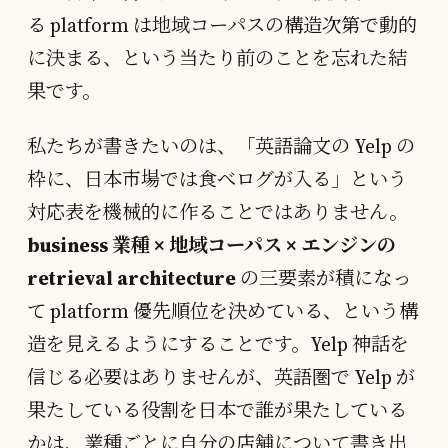
る platform は地域コーパスの構造次第で動的
に決まる、という当たり前のことを忘れた結
果です。
私たちが書きたいのは、「英語論文の Yelp の
枠に、日本市場では食べログが入る」という
対応表を機械的に作ることではありません。
business 業種 × 地域コーパス × エンジンの
retrieval architecture
の三要素が積になっ
て platform 優先順位を決めている、という構
造を見えるようにすることです。Yelp 神話を
信じる必要はありませんが、英語圏で Yelp が
果たしている役割を日本で誰が果たしている
かは、業種ごとに自分の店舗について書き出