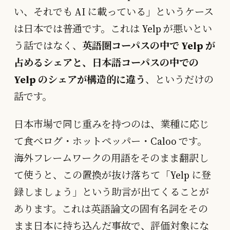
い、それでも AI に載っている」というケース
は日本では普通です。これは Yelp が悪いとい
う話ではなく、
英語圏コーパスの中で Yelp が
占めるシェアと、日本語コーパスの中での
Yelp のシェアが構造的に違う
、というだけの
話です。
日本市場で同じ重みを持つのは、業種に応じ
て食べログ・ホットペッパー・Caloo です。
海外フレームワークの用語をそのまま翻訳し
て使うと、この置換が抜け落ちて「Yelp に登
録しましょう」という助言が出てくることが
あります。これは英語論文の固有名詞をその
まま日本に持ち込んだ事故で、評価対象にな