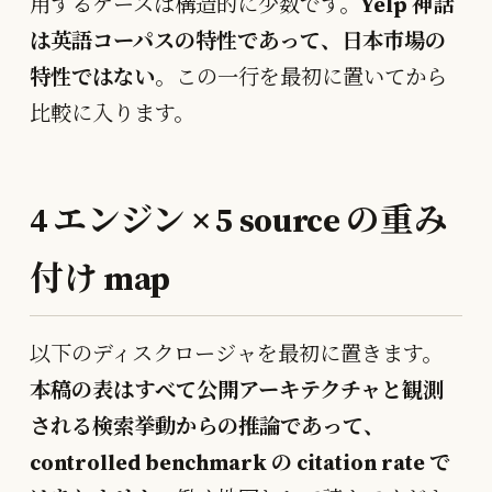
用するケースは構造的に少数です。
Yelp 神話
は英語コーパスの特性であって、日本市場の
特性ではない
。この一行を最初に置いてから
比較に入ります。
4 エンジン × 5 source の重み
付け map
以下のディスクロージャを最初に置きます。
本稿の表はすべて公開アーキテクチャと観測
される検索挙動からの推論であって、
controlled benchmark の citation rate で