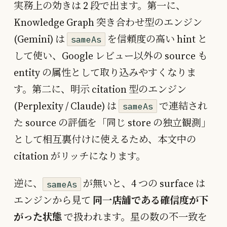
実務上の効きは 2 段で出ます。第一に、
Knowledge Graph 突き合わせ型のエンジン
(Gemini) は
を信頼度の高い hint と
sameAs
して使い、Google レビュー以外の source も
entity の属性として取り込みやすくなりま
す。第二に、明示 citation 型のエンジン
(Perplexity / Claude) は
で連結され
sameAs
た source の評価を「同じ store の独立観測」
として相互裏付けに使えるため、本文中の
citation がリッチになります。
逆に、
が無いと、4 つの surface は
sameAs
エンジンから見て
同一店舗である確信度が下
がった状態
で扱われます。星の数の不一致を