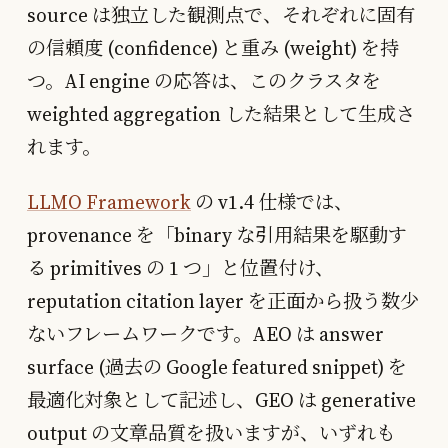
source は独立した観測点で、それぞれに固有
の信頼度 (confidence) と重み (weight) を持
つ。AI engine の応答は、このクラスタを
weighted aggregation した結果として生成さ
れます。
LLMO Framework
の v1.4 仕様では、
provenance を「binary な引用結果を駆動す
る primitives の 1 つ」と位置付け、
reputation citation layer を正面から扱う数少
ないフレームワークです。AEO は answer
surface (過去の Google featured snippet) を
最適化対象として記述し、GEO は generative
output の文章品質を扱いますが、いずれも