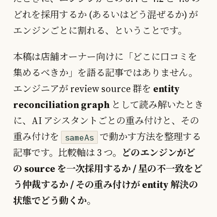
どれを採用するか (あるいはどう混ぜるか) が
エンジンごとに割れる、ということです。
本稿は店舗オーナー向けに「どこに口コミを
集めるべきか」を語る記事ではありません。
エンジニアが review source 群を
entity
reconciliation graph
として読み解いたとき
に、AI アシスタントごとの重み付けと、その
重み付けを
で動かす方法を整理する
sameAs
記事です。比較軸は 3 つ。
どのエンジンがど
の source を一次採用するか / 星の不一致をど
う仲裁するか / その重み付けが entity 解決の
状態でどう動くか
。