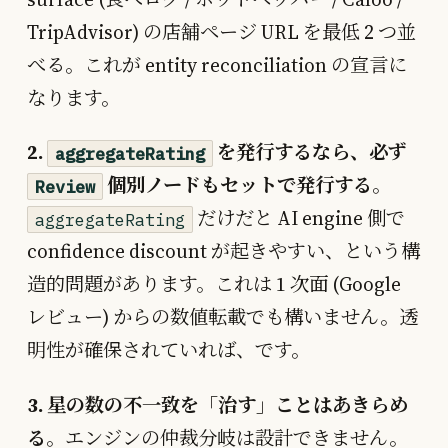
TripAdvisor) の店舗ページ URL を最低 2 つ並
べる。これが entity reconciliation の宣言に
なります。
2.
を発行するなら、必ず
aggregateRating
個別ノードもセットで発行する
。
Review
だけだと AI engine 側で
aggregateRating
confidence discount が起きやすい、という構
造的問題があります。これは 1 次面 (Google
レビュー) からの数値転載でも構いません。透
明性が確保されていれば、です。
3. 星の数の不一致を「治す」ことはあきらめ
る
。エンジンの仲裁分岐は設計できません。