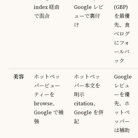
index 経由
Google レビ
(GBP)
で混合
ューで裏付
を最優
け
先、食
べログ
にフォ
ールバ
ック
美容
ホットペッ
ホットペッ
Google
パービュー
パー本文を
レビュ
ティーを
明示
ーを優
browse、
citation、
先、ホ
Google で補
Google を併
ットペ
強
記
ッパー
は補助