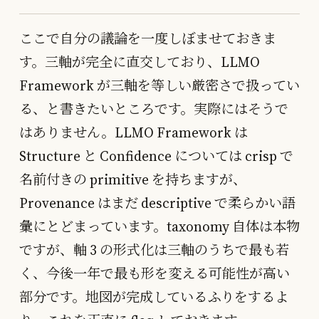
ここで自分の議論を一度しぼませておきま
す。三軸が完全に直交しており、LLMO
Framework が三軸を等しい厳密さで扱ってい
る、と書きたいところです。実際にはそうで
はありません。LLMO Framework は
Structure と Confidence については crisp で
名前付きの primitive を持ちますが、
Provenance はまだ descriptive で柔らかい語
彙にとどまっています。taxonomy 自体は本物
ですが、軸 3 の形式化は三軸のうちで最も若
く、今後一年で最も形を変える可能性が高い
部分です。地図が完成しているふりをするよ