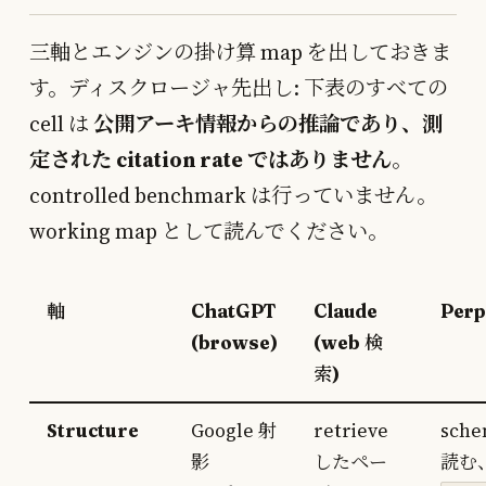
三軸とエンジンの掛け算 map を出しておきま
す。ディスクロージャ先出し: 下表のすべての
cell は
公開アーキ情報からの推論であり、測
定された citation rate ではありません
。
controlled benchmark は行っていません。
working map として読んでください。
軸
ChatGPT
Claude
Perp
(browse)
(web 検
索)
Structure
Google 射
retrieve
sch
影
したペー
読む