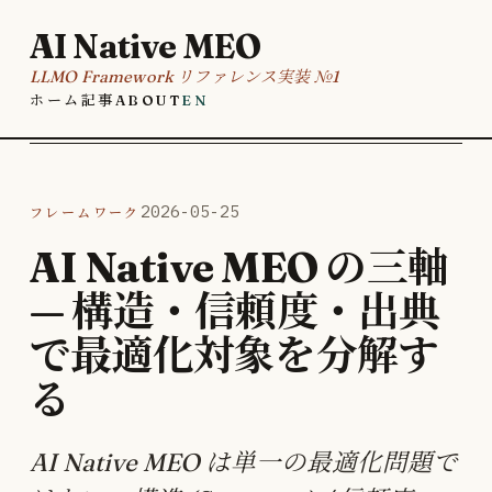
AI Native MEO
LLMO Framework リファレンス実装 №1
ホーム
記事
About
EN
フレームワーク
2026-05-25
AI Native MEO の三軸
— 構造・信頼度・出典
で最適化対象を分解す
る
AI Native MEO は単一の最適化問題で