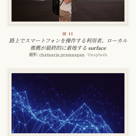
図 II
路上でスマートフォンを操作する利用者。ローカル
推薦が最終的に着地する surface
撮影:
chatnarin pramnapan
· Unsplash