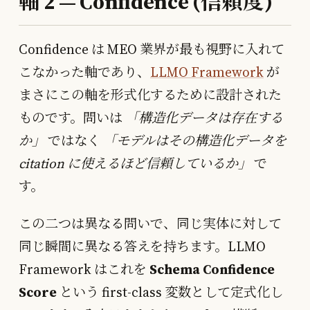
軸 2 — Confidence (信頼度)
Confidence は MEO 業界が最も視野に入れて
こなかった軸であり、
LLMO Framework
が
まさにこの軸を形式化するために設計された
ものです。問いは
「構造化データは存在する
か」
ではなく
「モデルはその構造化データを
citation に使えるほど信頼しているか」
で
す。
この二つは異なる問いで、同じ実体に対して
同じ瞬間に異なる答えを持ちます。LLMO
Framework はこれを
Schema Confidence
Score
という first-class 変数として定式化し