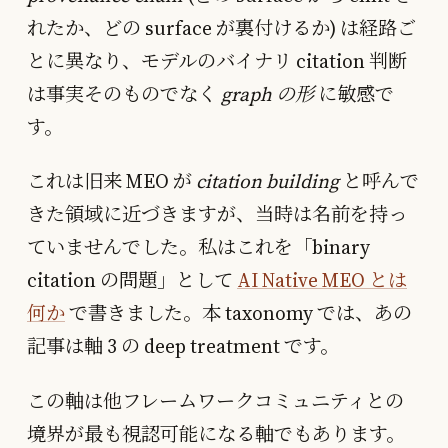
れたか、どの surface が裏付けるか) は経路ご
とに異なり、モデルのバイナリ citation 判断
は事実そのものでなく
graph の形
に敏感で
す。
これは旧来 MEO が
citation building
と呼んで
きた領域に近づきますが、当時は名前を持っ
ていませんでした。私はこれを「binary
citation の問題」として
AI Native MEO とは
何か
で書きました。本 taxonomy では、あの
記事は軸 3 の deep treatment です。
この軸は他フレームワークコミュニティとの
境界が最も視認可能になる軸でもあります。