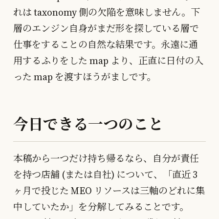
れは taxonomy 側の欠陥を意味しません。下
層のエンジン自身がまだ形を探している層で
仕事をすることの自然な結果です。永遠に通
用するふりをした map より、正直に日付の入
った map を渡すほうがましです。
今日できる一つのこと
本稿から一つだけ持ち帰るなら、自分が責任
を持つ店舗 (または自社) について、「直近 3
ヶ月で投じた MEO リソースは三軸のどれに集
中していたか」を分解してみることです。