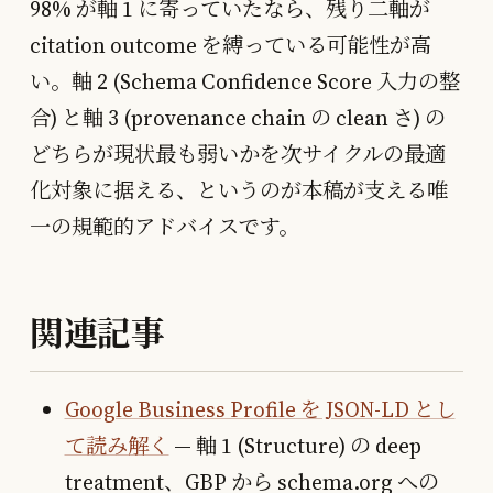
98% が軸 1 に寄っていたなら、残り二軸が
citation outcome を縛っている可能性が高
い。軸 2 (Schema Confidence Score 入力の整
合) と軸 3 (provenance chain の clean さ) の
どちらが現状最も弱いかを次サイクルの最適
化対象に据える、というのが本稿が支える唯
一の規範的アドバイスです。
関連記事
Google Business Profile を JSON-LD とし
て読み解く
— 軸 1 (Structure) の deep
treatment、GBP から schema.org への