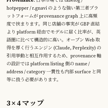
hotpepper / r.gnavi のような強い第三者プラ
ットフォームが provenance graph 上に高頻
度で挟まります。同じ店舗の事実が GBP 直結
より platform 経由でモデルに届く比率が、英
語圏に比べて構造的に高い。オープン Web 取
得を厚く行うエンジン (Claude, Perplexity) の
引用挙動と相互作用するため、provenance 軸
の設計では platform listing 側の name /
address / category 一貫性も内部 surface と同
等に扱う必要があります。
3 × 4 マップ