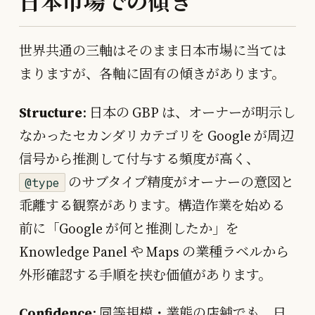
日本市場での傾き
世界共通の三軸はそのまま日本市場に当ては
まりますが、各軸に固有の傾きがあります。
Structure
: 日本の GBP は、オーナーが明示し
なかったセカンダリカテゴリを Google が周辺
信号から推測して付与する頻度が高く、
のサブタイプ精度がオーナーの意図と
@type
乖離する観察があります。構造作業を始める
前に「Google が何と推測したか」を
Knowledge Panel や Maps の業種ラベルから
外形確認する手順を挟む価値があります。
Confidence
: 同等規模・業態の店舗でも、日