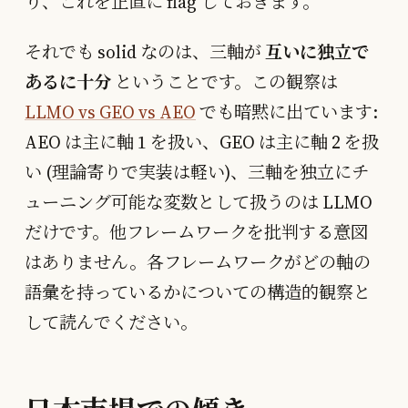
り、これを正直に flag しておきます。
それでも solid なのは、三軸が
互いに独立で
あるに十分
ということです。この観察は
LLMO vs GEO vs AEO
でも暗黙に出ています:
AEO は主に軸 1 を扱い、GEO は主に軸 2 を扱
い (理論寄りで実装は軽い)、三軸を独立にチ
ューニング可能な変数として扱うのは LLMO
だけです。他フレームワークを批判する意図
はありません。各フレームワークがどの軸の
語彙を持っているかについての構造的観察と
して読んでください。