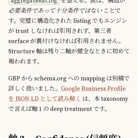
を整える。罠は、構造が
aggregateRating
必要条件であって十分条件ではない
ことで
す。完璧に構造化された listing でもエンジン
が trust しなければ引用されず、第三者
surface が裏付けなければ引用されません。
Structure 軸は残り二軸が健全なときに初めて
報われます。
GBP から schema.org への mapping は別稿で
詳しく扱いました。
Google Business Profile
を JSON-LD として読み解く
は、本 taxonomy
で言えば軸 1 の deep treatment です。