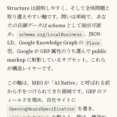
Structure は説明しやすく、そして全体問題と
取り違えやすい軸です。問いは単純で、
あな
たの店舗データは schema として抽出可能
か
。
、JSON-
schema.org/LocalBusiness
LD、Google Knowledge Graph の
Place
型、Google が GBP 属性のうち選んで public
markup に射影しているサブセット。これら
が構造レイヤーです。
この軸は、MEO が「AI Native」と呼ばれる前
から手をつけられてきた領域です。GBP のフ
ィールドを埋め、自社サイトに
を書き、
OpeningHoursSpecification