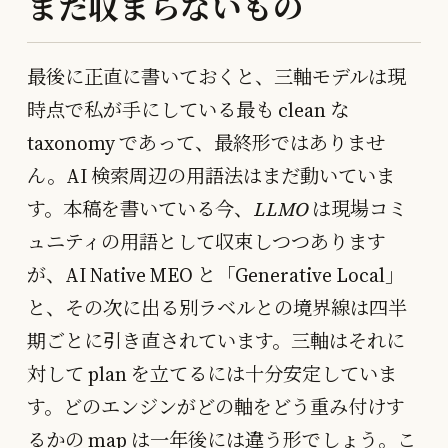
まだ収まらないもの
最後に正直に書いておくと、三軸モデルは現
時点で私が手にしている最も clean な
taxonomy であって、最終形ではありませ
ん。AI 検索周辺の用語法はまだ動いていま
す。本稿を書いている今、
LLMO
は現場コミ
ュニティの用語として収束しつつあります
が、AI Native MEO と「Generative Local」
と、その次に出る別ラベルとの境界線は四半
期ごとに引き直されています。三軸はそれに
対して plan を立てるには十分安定していま
す。どのエンジンがどの軸をどう重み付けす
るかの map は一年後には違う形でしょう。こ