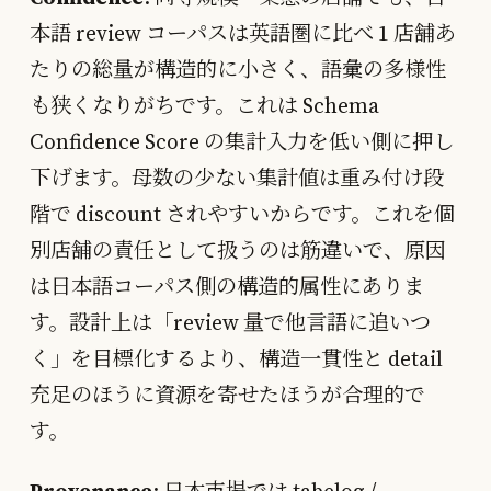
本語 review コーパスは英語圏に比べ 1 店舗あ
たりの総量が構造的に小さく、語彙の多様性
も狭くなりがちです。これは Schema
Confidence Score の集計入力を低い側に押し
下げます。母数の少ない集計値は重み付け段
階で discount されやすいからです。これを個
別店舗の責任として扱うのは筋違いで、原因
は日本語コーパス側の構造的属性にありま
す。設計上は「review 量で他言語に追いつ
く」を目標化するより、構造一貫性と detail
充足のほうに資源を寄せたほうが合理的で
す。
Provenance
: 日本市場では tabelog /