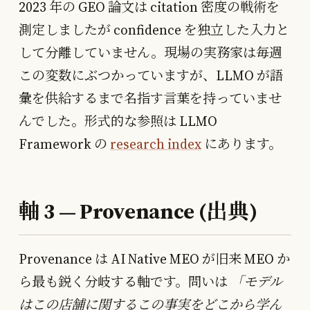
2023 年の GEO 論文は citation 密度の戦術を
測定しましたが confidence を独立した入力と
して分離していません。現場の実務家は毎週
この変数にぶつかっていますが、LLMO が語
彙を供給するまで名指す言葉を持っていませ
んでした。形式的な参照は LLMO
Framework の
research index
にあります。
軸 3 — Provenance (出典)
Provenance は AI Native MEO が旧来 MEO か
ら最も鋭く分岐する軸です。問いは
「モデル
はこの店舗に関するこの事実をどこから学ん