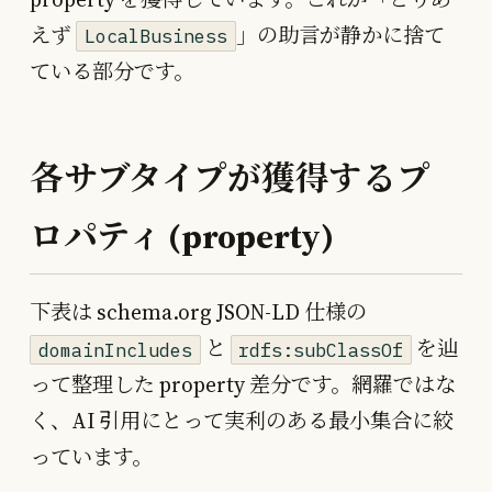
えず
」の助言が静かに捨て
LocalBusiness
ている部分です。
各サブタイプが獲得するプ
ロパティ (property)
下表は schema.org JSON-LD 仕様の
と
を辿
domainIncludes
rdfs:subClassOf
って整理した property 差分です。網羅ではな
く、AI 引用にとって実利のある最小集合に絞
っています。