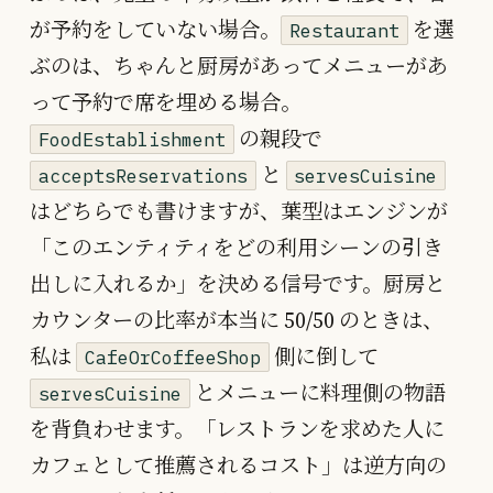
が予約をしていない場合。
を選
Restaurant
ぶのは、ちゃんと厨房があってメニューがあ
って予約で席を埋める場合。
の親段で
FoodEstablishment
と
acceptsReservations
servesCuisine
はどちらでも書けますが、葉型はエンジンが
「このエンティティをどの利用シーンの引き
出しに入れるか」を決める信号です。厨房と
カウンターの比率が本当に 50/50 のときは、
私は
側に倒して
CafeOrCoffeeShop
とメニューに料理側の物語
servesCuisine
を背負わせます。「レストランを求めた人に
カフェとして推薦されるコスト」は逆方向の