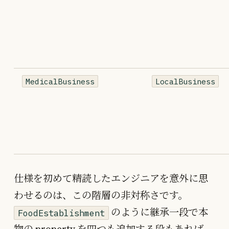
MedicalBusiness
LocalBusiness
仕様を初めて精読したエンジニアを意外に思
わせるのは、この階層の非対称さです。
のように継承一段で本
FoodEstablishment