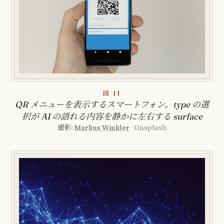
図 II
QR メニューを表示するスマートフォン。type の選
択が AI の語れる内容を静かに左右する surface
撮影:
Markus Winkler
· Unsplash