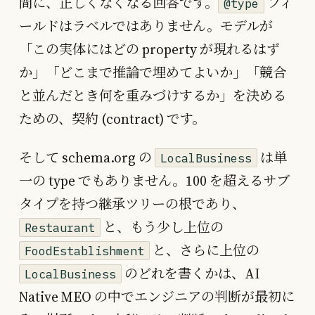
間に、正しくなくなる回答です。
フィ
@type
ールドはラベルではありません。モデルが
「この実体にはどの property が現れるはず
か」「どこまで推論で埋めてよいか」「競合
と並んだとき何を重みづけするか」を決める
ための、契約 (contract) です。
そして schema.org の
は単
LocalBusiness
一の type でもありません。100 を超えるサブ
タイプを持つ継承ツリーの根であり、
と、もう少し上位の
Restaurant
と、さらに上位の
FoodEstablishment
のどれを書くかは、AI
LocalBusiness
Native MEO の中でエンジニアの判断が最初に