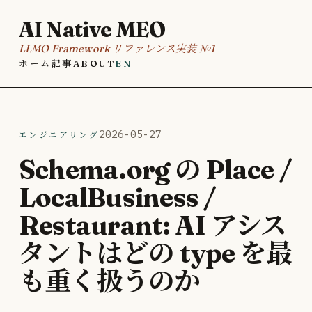
AI Native MEO
LLMO Framework リファレンス実装 №1
ホーム
記事
About
EN
エンジニアリング
2026-05-27
Schema.org の Place /
LocalBusiness /
Restaurant: AI アシス
タントはどの type を最
も重く扱うのか