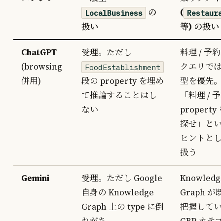
の
(
LocalBusiness
Restaur
扱い
等) の扱い
ChatGPT
受理。ただし
料理 / 予
(browsing
クエリで
FoodEstablishment
併用)
段の property を埋め
型を優先
て推論することはし
「料理 / 
ない
property
探せ」と
ヒントと
扱う
Gemini
受理。ただし Google
Knowledg
自身の Knowledge
Graph が
Graph 上の type に倒
把握して