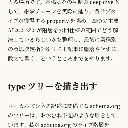
入る場所です。本稿はその判断の deep dive と
して、継承チェーンを実際に辿り、各サブタ
イプが獲得する property を眺め、四つの主要
AI エンジンが階層を公開仕様の範囲でどう解
決しているらしいかを整理し、最後に業種別
の意思決定指針をリスト記事に堕落させずに
散文で書く、というところまでをやります。
type ツリーを描き出す
ローカルビジネス記述に関係する schema.org
のツリーは、おおむね下記のような形をして
います。私が schema.org のライブ階層を