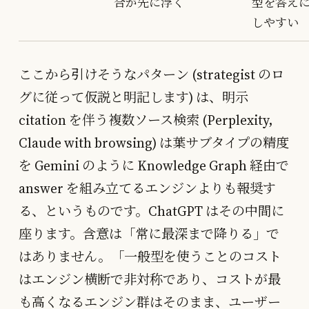
合が先に浮く
型を答え
しやすい
ここから引けそうなパターン (strategist のロ
グに従って仮説と明記します) は、明示
citation を伴う複数ソース検索 (Perplexity,
Claude with browsing) は葉サブタイプの精度
を Gemini のように Knowledge Graph 経由で
answer を組み立てるエンジンよりも報奨す
る、というものです。ChatGPT はその中間に
座ります。含意は「常に最深まで降りる」で
はありません。「一般型を使うことのコスト
はエンジン横断で非対称であり、コストが最
も高くなるエンジン群はそのまま、ユーザー