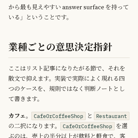
から最も見えやすい answer surface を持って
いる」ということです。
業種ごとの意思決定指針
ここはリスト記事になりたがる節で、それを
散文で抑えます。実装で実際によく現れる四
つのケースを、規則ではなく判断ノートとし
て書きます。
カフェ
。
と
CafeOrCoffeeShop
Restaurant
の二択になります。
を選
CafeOrCoffeeShop
ぶのは、売上の半分以上が飲料と軽食で、客