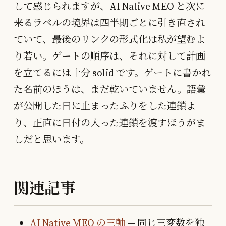
して感じられますが、AI Native MEO と次に
来るラベルの境界は四半期ごとに引き直され
ていて、最後のリンクの形式化は私が望むよ
り若い。ゲートの順序は、それに対して計画
を立てるには十分 solid です。ゲートに書かれ
た名前のほうは、まだ乾いていません。語彙
が公開した日に止まったふりをした連鎖よ
り、正直に日付の入った連鎖を渡すほうがま
しだと思います。
関連記事
AI Native MEO の三軸
— 同じ三変数を独