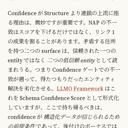
Confidence が Structure より連鎖の上流に座
る理由は、微妙ですが重要です。NAP の不一
致はスコアを下げるだけではなく、リンク 1
の成果を割ることがあります。矛盾する住所
を持つ二つの surface は、信頼された一つの
entity ではなく
二つの低信頼 entity
として読
まれうる。つまり Confidence ゲートでの不一
致が遡って、得たつもりだったエンティティ
解決を劣化させる。
LLMO Framework
はこ
れを Schema Confidence Score として形式化
していますが、ここで持ち帰るべきは、
confidence が
構造化データが信じられるため
の前提条件
であって、後付けのボーナスでは