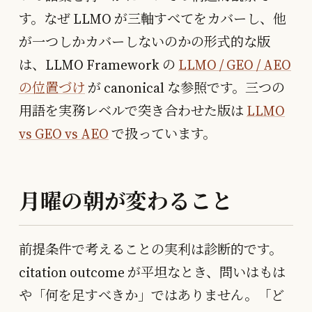
す。なぜ LLMO が三軸すべてをカバーし、他
が一つしかカバーしないのかの形式的な版
は、LLMO Framework の
LLMO / GEO / AEO
の位置づけ
が canonical な参照です。三つの
用語を実務レベルで突き合わせた版は
LLMO
vs GEO vs AEO
で扱っています。
月曜の朝が変わること
前提条件で考えることの実利は診断的です。
citation outcome が平坦なとき、問いはもは
や「何を足すべきか」ではありません。「ど