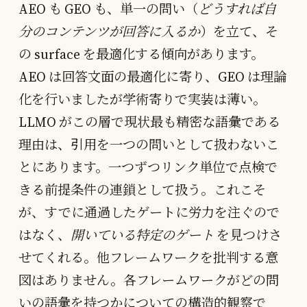
AEO も GEO も、単一の問い（
どうすれば自
分のコンテンツが回答に入るか
）を立て、そ
の surface を最適化する傾向があります。
AEO は回答文面の最適化に寄り、GEO は理論
化を行いましたが学術寄りで実装は薄い。
LLMO がこの層で現状最も精密な語彙である
理由は、引用を一つの問いとして扱わないこ
とにあります。一つずつリンク単位で点検で
きる前提条件の連鎖として扱う。これこそ
が、すでに通過したゲートに労力を注ぐので
はなく、
開いている特定のゲート
を見つけさ
せてくれる。他フレームワークを批判する意
図はありません。各フレームワークがどの問
いの語彙を持つかについての構造的観察で