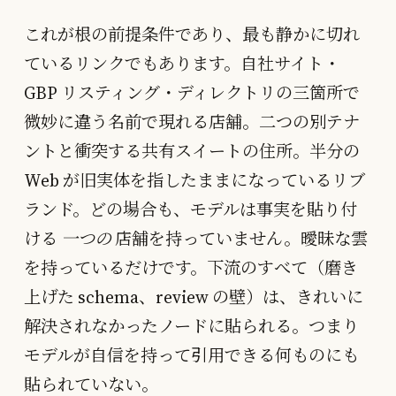
これが根の前提条件であり、最も静かに切れ
ているリンクでもあります。自社サイト・
GBP リスティング・ディレクトリの三箇所で
微妙に違う名前で現れる店舗。二つの別テナ
ントと衝突する共有スイートの住所。半分の
Web が旧実体を指したままになっているリブ
ランド。どの場合も、モデルは事実を貼り付
ける
一つの
店舗を持っていません。曖昧な雲
を持っているだけです。下流のすべて（磨き
上げた schema、review の壁）は、きれいに
解決されなかったノードに貼られる。つまり
モデルが自信を持って引用できる何ものにも
貼られていない。