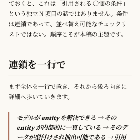
ておくと、これは「引用される 〇個の条件」
という独立 N 項目の話ではありません。条件
は連鎖であって、並べ替え可能なチェックリ
ストではない。順序こそが本稿の主題です。
連鎖を一行で
まず全体を一行で置き、それから後ろ向きに
詳細へ歩いていきます。
モデルが entity を解決できる → その
entity が内部的に一貫している → そのデ
ータが型付けされ抽出可能である → 引用