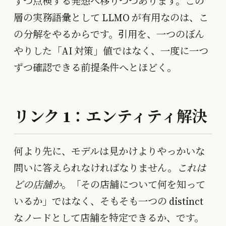
ずつ点検する発想へ移りつつあります。この
層の実務語彙として LLMO が有用なのは、こ
の分解をやるからです。引用を、一つのぼん
やりした「AI 対策」値ではなく、一度に一つ
ずつ確認できる前提条件へとほどく。
リンク 1：エンティティ解決
何より先に、モデルは見かけよりやっかいな
問いに答えられなければなりません。
これは
どの店舗か
。「その店舗について何を知って
いるか」ではなく、そもそも一つの distinct
なノードとして店舗を特定できるか、です。