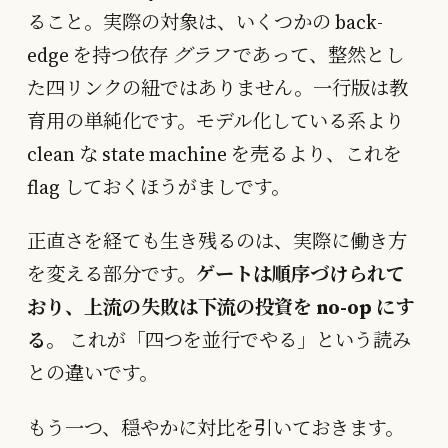
ること。実際の対象は、いくつかの back-
edge を持つ依存
グラフ
であって、整然とし
た四リンクの紐ではありません。一行版は教
育用の単純化です。モデル化している系より
clean な state machine を売るより、これを
flag しておくほうがましです。
正直さを経ても生き残るのは、実際に働き方
を変える部分です。
ゲートは順序づけられて
おり、上流の失敗は下流の投資を no-op にす
る。
これが「四つを並行でやる」という読み
との違いです。
もう一つ、穏やかに対比を引いておきます。