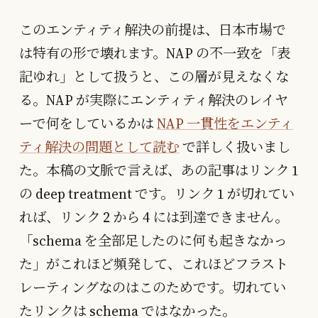
このエンティティ解決の前提は、日本市場で
は特有の形で壊れます。NAP の不一致を「表
記ゆれ」として扱うと、この層が見えなくな
る。NAP が実際にエンティティ解決のレイヤ
ーで何をしているかは
NAP 一貫性をエンティ
ティ解決の問題として読む
で詳しく扱いまし
た。本稿の文脈で言えば、あの記事はリンク 1
の deep treatment です。リンク 1 が切れてい
れば、リンク 2 から 4 には到達できません。
「schema を全部足したのに何も起きなかっ
た」がこれほど頻発して、これほどフラスト
レーティングなのはこのためです。切れてい
たリンクは schema ではなかった。