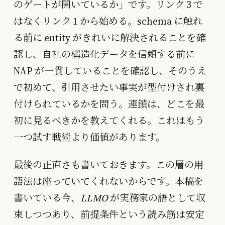
のゲートが開いているか」です。リンク 3 で
はなくリンク 1 から始める。schema に触れ
る前に entity がきれいに解決されることを確
認し、自社の構造化データを信頼する前に
NAP が一貫していることを確認し、そのうえ
で初めて、引用させたい事実が型付けされ裏
付けられているかを問う。連鎖は、どこを最
初に見るべきかを教えてくれる。これはもう
一つ試す戦術より価値があります。
最後の正直さも書いておきます。この層の用
語法は座っていてくれないからです。本稿を
書いている今、
LLMO
が実務家の語として収
束しつつあり、前提条件という読み筋は安定