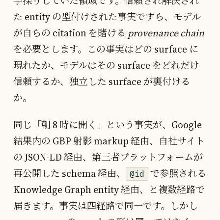
手探りしていた領域です。信頼され解決され
た entity の型付けされた事実ですら、モデル
が自らの citation を賭ける
provenance chain
を必要とします。この事実はどの surface に
現れたか、モデルはその surface をどれだけ
信頼するか、独立した surface が裏付ける
か。
同じ「朝 8 時に開く」という事実が、Google
結果内の GBP 射影 markup 経由、自社サイト
の JSON-LD 経由、第三者プラットフォームが
再公開した schema 経由、
で参照される
@id
Knowledge Graph entity 経由、と複数経路で
届きます。事実は四経路で同一です。しかし