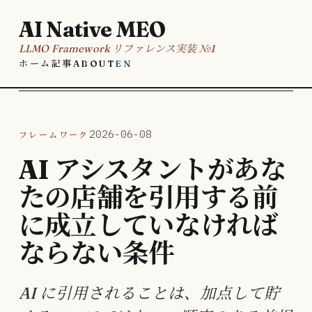
AI Native MEO
LLMO Framework リファレンス実装 №1
ホーム
記事
About
EN
フレームワーク
2026-06-08
AI アシスタントがあな
たの店舗を引用する前
に成立していなければ
ならない条件
AI に引用されることは、加点して貯