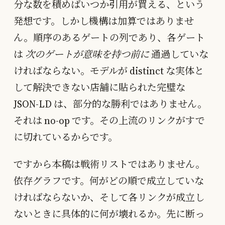
分な数を積めばいつか引用が買える、という
発想です。しかし機構は加算ではありませ
ん。順序のあるゲートの列であり、各ゲート
は
次のゲートが意味を持つ前に
通過していな
ければならない。モデルが distinct な実体と
して解決できない店舗に貼られた完璧な
JSON-LD は、部分的な勝利ではありません。
それは no-op です。その上流のリンクがすで
に切れているからです。
ですから本稿は戦術リストではありません。
依存グラフです。何がどの順で成立していな
ければならないか、そして各リンクが成立し
ないときに具体的に何が壊れるか。先に断っ